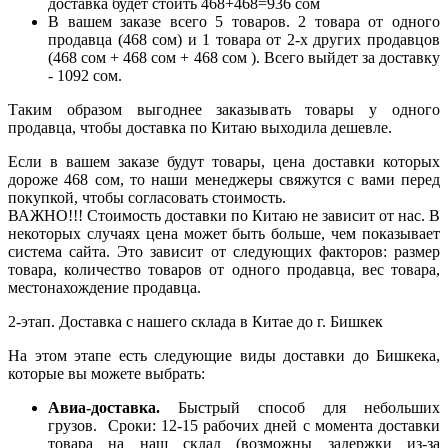
доставка будет стоить 468+468=936 сом
В вашем заказе всего 5 товаров. 2 товара от одного
продавца (468 сом) и 1 товара от 2-х других продавцов
(468 сом + 468 сом + 468 сом ). Всего выйдет за доставку
- 1092 сом.
Таким образом выгоднее заказывать товары у одного
продавца, чтобы доставка по Китаю выходила дешевле.
Если в вашем заказе будут товары, цена доставки которых
дороже 468 сом, то наши менеджеры свяжутся с вами перед
покупкой, чтобы согласовать стоимость.
ВАЖНО!!! Стоимость доставки по Китаю не зависит от нас. В
некоторых случаях цена может быть больше, чем показывает
система сайта. Это зависит от следующих факторов: размер
товара, количество товаров от одного продавца, вес товара,
местонахождение продавца.
2-этап. Доставка с нашего склада в Китае до г. Бишкек
На этом этапе есть следующие виды доставки до Бишкека,
которые вы можете выбрать:
Авиа-доставка.
Быстрый способ для небольших
грузов. Сроки: 12-15 рабочих дней с момента доставки
товара на наш склад (возможны задержки из-за