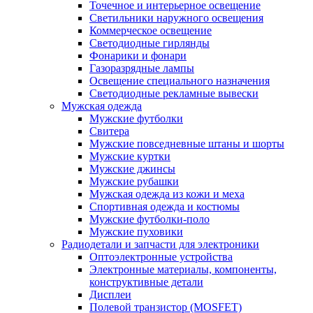
Точечное и интерьерное освещение
Светильники наружного освещения
Коммерческое освещение
Светодиодные гирлянды
Фонарики и фонари
Газоразрядные лампы
Освещение специального назначения
Светодиодные рекламные вывески
Мужская одежда
Мужские футболки
Свитера
Мужские повседневные штаны и шорты
Мужские куртки
Мужские джинсы
Мужские рубашки
Мужская одежда из кожи и меха
Спортивная одежда и костюмы
Мужские футболки-поло
Мужские пуховики
Радиодетали и запчасти для электроники
Оптоэлектронные устройства
Электронные материалы, компоненты,
конструктивные детали
Дисплеи
Полевой транзистор (MOSFET)