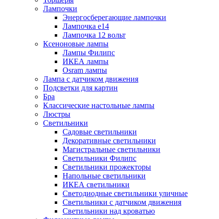
Лампочки
Энергосберегающие лампочки
Лампочка е14
Лампочка 12 вольт
Ксеноновые лампы
Лампы Филипс
ИКЕА лампы
Osram лампы
Лампа с датчиком движения
Подсветки для картин
Бра
Классические настольные лампы
Люстры
Светильники
Садовые светильники
Декоративные светильники
Магистральные светильники
Светильники Филипс
Светильники прожекторы
Напольные светильники
ИКЕА светильники
Светодиодные светильники уличные
Светильники с датчиком движения
Светильники над кроватью