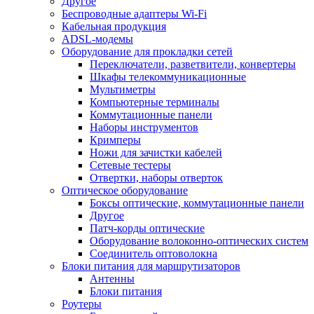
Другое
Беспроводные адаптеры Wi-Fi
Кабельная продукция
ADSL-модемы
Оборудование для прокладки сетей
Переключатели, разветвители, конвертеры
Шкафы телекоммуникационные
Мультиметры
Компьютерные терминалы
Коммутационные панели
Наборы инструментов
Кримперы
Ножи для зачистки кабелей
Сетевые тестеры
Отвертки, наборы отверток
Оптическое оборудование
Боксы оптические, коммутационные панели
Другое
Патч-корды оптические
Оборудование волоконно-оптических систем
Соединитель оптоволокна
Блоки питания для маршрутизаторов
Антенны
Блоки питания
Роутеры