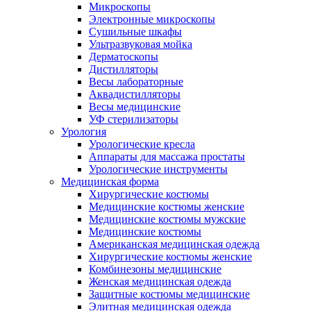
Микроскопы
Электронные микроскопы
Сушильные шкафы
Ультразвуковая мойка
Дерматоскопы
Дистилляторы
Весы лабораторные
Аквадистилляторы
Весы медицинские
УФ стерилизаторы
Урология
Урологические кресла
Аппараты для массажа простаты
Урологические инструменты
Медицинская форма
Хирургические костюмы
Медицинские костюмы женские
Медицинские костюмы мужские
Медицинские костюмы
Американская медицинская одежда
Хирургические костюмы женские
Комбинезоны медицинские
Женская медицинская одежда
Защитные костюмы медицинские
Элитная медицинская одежда