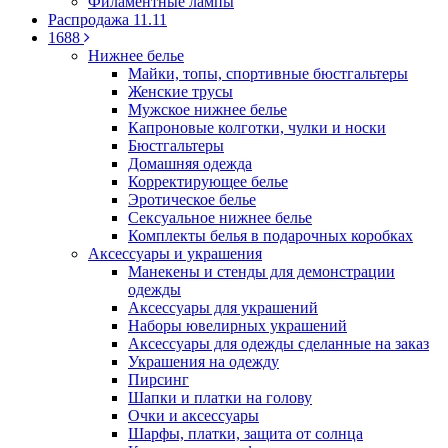
Филаментные лампы
Распродажа 11.11
1688
Нижнее белье
Майки, топы, спортивные бюстгальтеры
Женские трусы
Мужское нижнее белье
Капроновые колготки, чулки и носки
Бюстгальтеры
Домашняя одежда
Корректирующее белье
Эротическое белье
Сексуальное нижнее белье
Комплекты белья в подарочных коробках
Аксессуары и украшения
Манекены и стенды для демонстрации
одежды
Аксессуары для украшений
Наборы ювелирных украшений
Аксессуары для одежды сделанные на заказ
Украшения на одежду
Пирсинг
Шапки и платки на голову
Очки и аксессуары
Шарфы, платки, защита от солнца