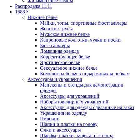
Филаментные лампы
Распродажа 11.11
1688
Нижнее белье
Майки, топы, спортивные бюстгальтеры
Женские трусы
Мужское нижнее белье
Капроновые колготки, чулки и носки
Бюстгальтеры
Домашняя одежда
Корректирующее белье
Эротическое белье
Сексуальное нижнее белье
Комплекты белья в подарочных коробках
Аксессуары и украшения
Манекены и стенды для демонстрации
одежды
Аксессуары для украшений
Наборы ювелирных украшений
Аксессуары для одежды сделанные на заказ
Украшения на одежду
Пирсинг
Шапки и платки на голову
Очки и аксессуары
Шарфы, платки, защита от солнца