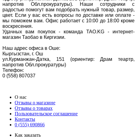
напротив Обл.прокуратуры). Наши сотрудники с
радостью помогут вам подобрать нужный товар, размер,
цвет. Если у вас есть вопросы по доставке или оплате -
мы поможем вам. Офис работает с 10:00 до 18:00 кроме
воскресения.
Удачных вам покупок - команда TAO.KG - интернет-
магазин Таобао в Киргизии.
Наш адрес офиса в Оше:
Кыргызстан, г. Ош
ул.Курманжан-Датка, 151 (ориентир: Драм теартр,
напротив Обл.прокуратуры)
Телефон:
0 (558) 807037
О нас
Отзывы о магазине
Отзывы о товарах
Пользовательское соглашение
Контакты
0 (555) 690866
Как заказать