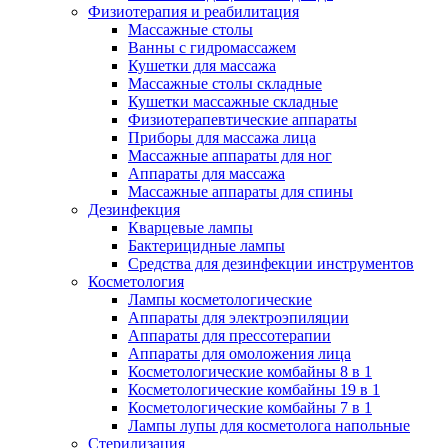
Физиотерапия и реабилитация
Массажные столы
Ванны с гидромассажем
Кушетки для массажа
Массажные столы складные
Кушетки массажные складные
Физиотерапевтические аппараты
Приборы для массажа лица
Массажные аппараты для ног
Аппараты для массажа
Массажные аппараты для спины
Дезинфекция
Кварцевые лампы
Бактерицидные лампы
Средства для дезинфекции инструментов
Косметология
Лампы косметологические
Аппараты для электроэпиляции
Аппараты для прессотерапии
Аппараты для омоложения лица
Косметологические комбайны 8 в 1
Косметологические комбайны 19 в 1
Косметологические комбайны 7 в 1
Лампы лупы для косметолога напольные
Стерилизация