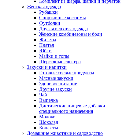
Комплект из шарфа, шапки и перчаток
Женская одежда
Рубашки
Спортивные костюмы
Футболки
Другая верхняя одежда
Женские комбинезоны и боди
Жилеты
Платья
Юбки
Майки и топы
Шерстяные свитера
Закуски и напитки
Готовые соевые продукты
Мясные закуски
Здоровое питание
Другие закуски
Чай
Выпечка
Диетические пищевые добавки
специального назначения
Молоко
Шоколад
Конфеты
Домашние животные и садоводство