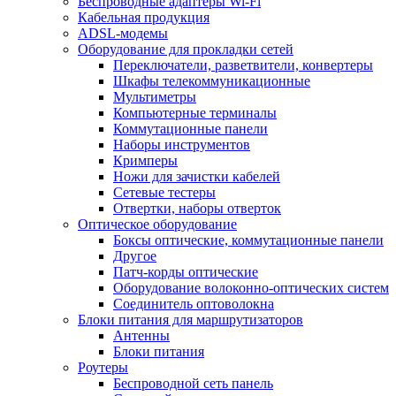
Беспроводные адаптеры Wi-Fi
Кабельная продукция
ADSL-модемы
Оборудование для прокладки сетей
Переключатели, разветвители, конвертеры
Шкафы телекоммуникационные
Мультиметры
Компьютерные терминалы
Коммутационные панели
Наборы инструментов
Кримперы
Ножи для зачистки кабелей
Сетевые тестеры
Отвертки, наборы отверток
Оптическое оборудование
Боксы оптические, коммутационные панели
Другое
Патч-корды оптические
Оборудование волоконно-оптических систем
Соединитель оптоволокна
Блоки питания для маршрутизаторов
Антенны
Блоки питания
Роутеры
Беспроводной сеть панель