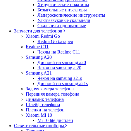
Хирургические ножницы
Безыгольные инъекторы
Лапароскопические инструменты
Ультразвуковые скальпели
Скальпели одноразовые
Запчасти для телефонов
Xiaomi Redmi Go
Redmi Go батарея
Realme C11
Чехлы на Realme C11
Samsung A20
Дисплей на samsung а20
Чехол на samsung а 20
Samsung A21
Чехол на samsung a21s
Дисплей на samsung а21s
Задняя камера телефона
Передняя камера телефона
Динамик телефона
Шлейф телефона
Пленки на телефон
Xiaomi MI 10
Mi 10 lite дисплей
Осветительные приборы
Торшеры