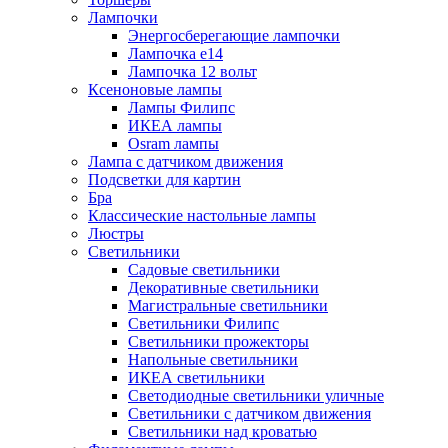
Лампочки
Энергосберегающие лампочки
Лампочка е14
Лампочка 12 вольт
Ксеноновые лампы
Лампы Филипс
ИКЕА лампы
Osram лампы
Лампа с датчиком движения
Подсветки для картин
Бра
Классические настольные лампы
Люстры
Светильники
Садовые светильники
Декоративные светильники
Магистральные светильники
Светильники Филипс
Светильники прожекторы
Напольные светильники
ИКЕА светильники
Светодиодные светильники уличные
Светильники с датчиком движения
Светильники над кроватью