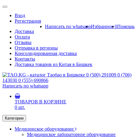
Вход
Регистрация
Написать по whatsapp
Избранное
0
Помощь
Доставка
Оплата
Отзывы
Отправка в регионы
Консолидированная доставка
Контакты
Доставка товаров из Китая в Бишкек
0 (500) 291009
0 (706)
143030
0 (555) 690866
Написать по whatsapp
ТОВАРОВ В КОРЗИНЕ
0
шт.
Категории
Медицинское оборудование
Медицинское лабораторное оборудование