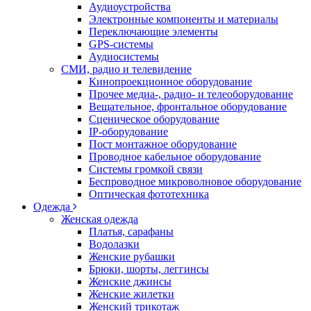
Аудиоустройства
Электронные компоненты и материалы
Переключающие элементы
GPS-системы
Аудиосистемы
СМИ, радио и телевидение
Кинопроекционное оборудование
Прочее медиа-, радио- и телеоборудование
Вещательное, фронтальное оборудование
Сценическое оборудование
IP-оборудование
Пост монтажное оборудование
Проводное кабельное оборудование
Системы громкой связи
Беспроводное микроволновое оборудование
Оптическая фототехника
Одежда
Женская одежда
Платья, сарафаны
Водолазки
Женские рубашки
Брюки, шорты, леггинсы
Женские джинсы
Женские жилетки
Женский трикотаж