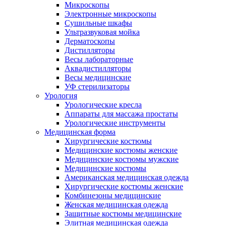
Микроскопы
Электронные микроскопы
Сушильные шкафы
Ультразвуковая мойка
Дерматоскопы
Дистилляторы
Весы лабораторные
Аквадистилляторы
Весы медицинские
УФ стерилизаторы
Урология
Урологические кресла
Аппараты для массажа простаты
Урологические инструменты
Медицинская форма
Хирургические костюмы
Медицинские костюмы женские
Медицинские костюмы мужские
Медицинские костюмы
Американская медицинская одежда
Хирургические костюмы женские
Комбинезоны медицинские
Женская медицинская одежда
Защитные костюмы медицинские
Элитная медицинская одежда