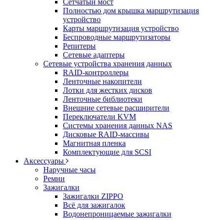
Сетчатый мост
Полностью дом крышка маршрутизация
устройство
Карты маршрутизация устройство
Беспроводные маршрутизаторы
Репитеры
Сетевые адаптеры
Сетевые устройства хранения данных
RAID-контроллеры
Ленточные накопители
Лотки для жестких дисков
Ленточные библиотеки
Внешние сетевые расширители
Переключатели KVM
Системы хранения данных NAS
Дисковые RAID-массивы
Магнитная пленка
Комплектующие для SCSI
Аксессуары
Наручные часы
Ремни
Зажигалки
Зажигалки ZIPPO
Всё для зажигалок
Водонепроницаемые зажигалки