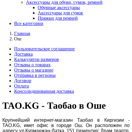
Аксессуары для обуви, сумок, ремней
Обувные аксессуары
Аксессуары для сумок
Пряжки для ремней
Все категории
Главная
Ош
Пользовательское соглашение
Доставка
Калькулятор размеров
Отзывы о товарах
Отзывы о магазине
Отправка в регионы
Договор
Оплата
Консолидированная доставка
TAO.KG - Таобао в Оше
Крупнейший интернет-магазин Таобао в Киргизии -
TAO.KG, имет офис в городе Ош. Он расположен по
адресу ул.Курманжан-Датка, 151 (ориентир: Драм теартр,