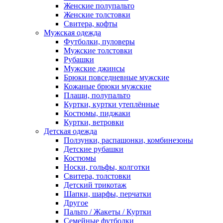
Женские полупальто
Женские толстовки
Свитера, кофты
Мужская одежда
Футболки, пуловеры
Мужские толстовки
Рубашки
Мужские джинсы
Брюки повседневные мужские
Кожаные брюки мужские
Плащи, полупальто
Куртки, куртки утеплённые
Костюмы, пиджаки
Куртки, ветровки
Детская одежда
Ползунки, распашонки, комбинезоны
Детские рубашки
Костюмы
Носки, гольфы, колготки
Свитера, толстовки
Детский трикотаж
Шапки, шарфы, перчатки
Другое
Пальто / Жакеты / Куртки
Семейные футболки