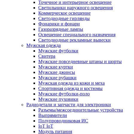
Точечное и интерьерное освещение
Светильники наружного освещения
Коммерческое освещение
Светодиодные гирлянды
Фонарики и фонари
Газоразрядные лампы
Освещение специального назначения
Светодиодные рекламные вывески
Мужская одежда
Мужские футболки
Свитера
Мужские повседневные штаны и шорты
Мужские куртки
Мужские джинсы
Мужские рубашки
Мужская одежда из кожи и меха
Спортивная одежда и костюмы
Мужские футболки-поло
Мужские пуховики
Радиодетали и запчасти для электроники
Разъемы/межсоединительные устройства
Выпрямители
Полупроводниковая ИС
IoT IoT
Модуль питания